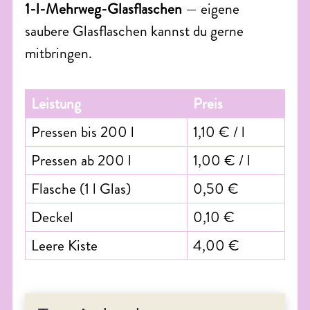
1-l-Mehrweg-Glasflaschen
— eigene
saubere Glasflaschen kannst du gerne
mitbringen.
Leistung
Preis
Pressen bis 200 l
1,10 € / l
Pressen ab 200 l
1,00 € / l
Flasche (1 l Glas)
0,50 €
Deckel
0,10 €
Leere Kiste
4,00 €