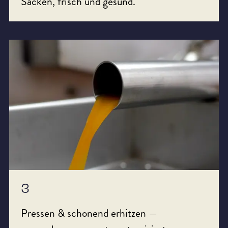
Säcken, frisch und gesund.
3
Pressen & schonend erhitzen —