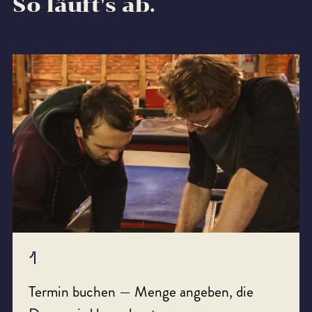
So läuft's ab.
1
Termin buchen — Menge angeben, die