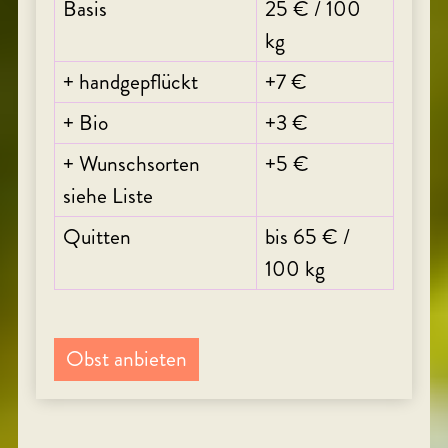
Basis
25 € / 100
kg
+ handgepflückt
+7 €
+ Bio
+3 €
+ Wunschsorten
+5 €
siehe Liste
Quitten
bis 65 € /
100 kg
Obst anbieten