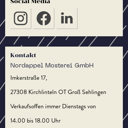
Social Media
Kontakt
Nordappel Mosterei GmbH
Imkerstraße 17,
27308 Kirchlinteln OT Groß Sehlingen
Verkaufsoffen immer Dienstags von
14.00 bis 18.00 Uhr