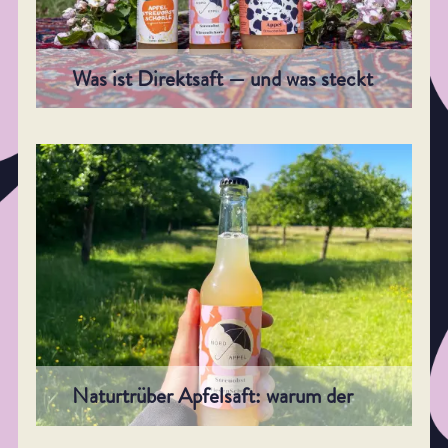
Was ist Direktsaft — und was steckt
wirklich dahinter?
Was ist Direktsaft — und was erlaubt der Begriff
wirklich? Tanklager, Nacherhitzen, Schönung. Und
warum wir einmal pressen, einmal erhitzen.
Mehr erfahren
Naturtrüber Apfelsaft: warum der