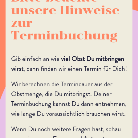
unsere Hinweise
zur
Terminbuchung
Gib einfach an wie
viel Obst Du mitbringen
wirst
, dann finden wir einen Termin für Dich!
Wir berechnen die Termindauer aus der
Obstmenge, die Du mitbringst. Deiner
Terminbuchung kannst Du dann entnehmen,
wie lange Du voraussichtlich brauchen wirst.
Wenn Du noch weitere Fragen hast, schau