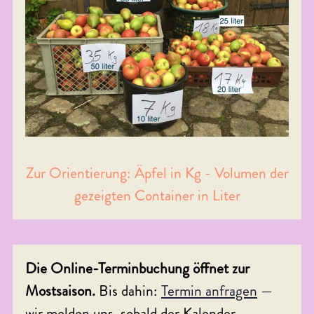
Zur Orientierung: Äpfel in Kg - Volumen der
gezeigten Container in Liter
Die Online-Terminbuchung öffnet zur
Mostsaison.
Bis dahin:
Termin anfragen
—
wir melden uns, sobald der Kalender