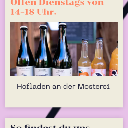
Offen Dienstags von
14–18 Uhr.
Hofladen an der Mosterei
So findest du uns.